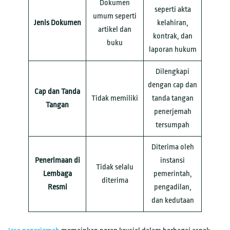
Dokumen
seperti akta
umum seperti
Jenis Dokumen
kelahiran,
artikel dan
kontrak, dan
buku
laporan hukum
Dilengkapi
dengan cap dan
Cap dan Tanda
Tidak memiliki
tanda tangan
Tangan
penerjemah
tersumpah
Diterima oleh
Penerimaan di
instansi
Tidak selalu
Lembaga
pemerintah,
diterima
Resmi
pengadilan,
dan kedutaan