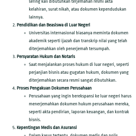
sering kali dibutuhkan terjemahan resmi akta
kelahiran, surat nikah, atau dokumen kependudukan
lainnya.
Pendidikan dan Beasiswa di Luar Negeri
Universitas internasional biasanya meminta dokumen
akademik seperti ijazah dan transkrip nilai yang telah
diterjemahkan oleh penerjemah tersumpah.
Persyaratan Hukum dan Notaris
Saat menjalankan proses hukum di luar negeri, seperti
perjanjian bisnis atau gugatan hukum, dokumen yang
diterjemahkan secara resmi sangat dibutuhkan.
Proses Pengakuan Dokumen Perusahaan
Perusahaan yang ingin berekspansi ke luar negeri harus
menerjemahkan dokumen hukum perusahaan mereka,
seperti akta pendirian, laporan keuangan, dan kontrak
bisnis.
Kepentingan Medis dan Asuransi
Dalam kasus tertentu, dokumen medis dan polis