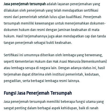
Jasa penerjemah tersumpah
adalah layanan penerjemahan yang
dilakukan oleh penerjemah yang telah mendapatkan sertifikasi
resmi dari pemerintah setelah lulus ujian kualifikasi. Penerjemah
tersumpah memiliki kewenangan untuk menerjemahkan dokumen-
dokumen hukum dan resmi dengan jaminan keabsahan di mata
hukum. Hasil terjemahannya juga akan mendapatkan cap dan tanda
tangan penerjemah sebagai bukti keabsahan.
Sertifikasi ini umumnya diberikan oleh lembaga yang berwenang,
seperti Kementerian Hukum dan Hak Asasi Manusia (Kemenkumham)
atau lembaga serupa di negara lain. Dengan adanya status ini, hasil
terjemahan dapat diterima oleh institusi pemerintah, kedutaan,
pengadilan, serta berbagai lembaga resmi lainnya.
Fungsi Jasa Penerjemah Tersumpah
Jasa penerjemah tersumpah memiliki beberapa fungsi utama yang
sangat penting dalam berbagai aspek kehidupan, baik di ranah