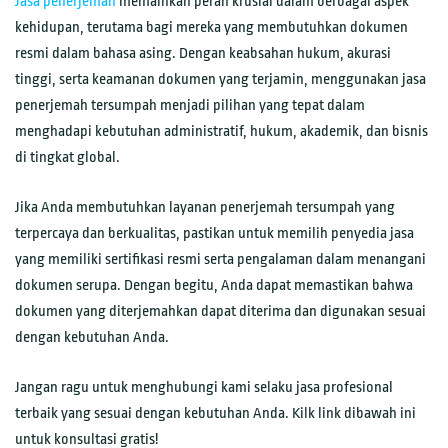
Jasa penerjemah
memainkan peran krusial dalam berbagai aspek
kehidupan, terutama bagi mereka yang membutuhkan dokumen
resmi dalam bahasa asing. Dengan keabsahan hukum, akurasi
tinggi, serta keamanan dokumen yang terjamin, menggunakan jasa
penerjemah tersumpah menjadi pilihan yang tepat dalam
menghadapi kebutuhan administratif, hukum, akademik, dan bisnis
di tingkat global.
Jika Anda membutuhkan layanan penerjemah tersumpah yang
terpercaya dan berkualitas, pastikan untuk memilih penyedia jasa
yang memiliki sertifikasi resmi serta pengalaman dalam menangani
dokumen serupa. Dengan begitu, Anda dapat memastikan bahwa
dokumen yang diterjemahkan dapat diterima dan digunakan sesuai
dengan kebutuhan Anda.
Jangan ragu untuk menghubungi kami selaku jasa profesional
terbaik yang sesuai dengan kebutuhan Anda. Kilk link dibawah ini
untuk konsultasi gratis!