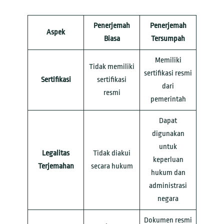
Penerjemah
Penerjemah
Aspek
Biasa
Tersumpah
Memiliki
Tidak memiliki
sertifikasi resmi
Sertifikasi
sertifikasi
dari
resmi
pemerintah
Dapat
digunakan
untuk
Legalitas
Tidak diakui
keperluan
Terjemahan
secara hukum
hukum dan
administrasi
negara
Dokumen resmi