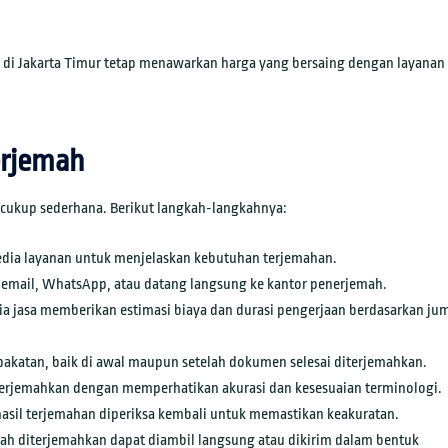
 di Jakarta Timur tetap menawarkan harga yang bersaing dengan layanan 
erjemah
cukup sederhana. Berikut langkah-langkahnya:
ia layanan untuk menjelaskan kebutuhan terjemahan.
email, WhatsApp, atau datang langsung ke kantor penerjemah.
a jasa memberikan estimasi biaya dan durasi pengerjaan berdasarkan ju
akatan, baik di awal maupun setelah dokumen selesai diterjemahkan.
rjemahkan dengan memperhatikan akurasi dan kesesuaian terminologi.
asil terjemahan diperiksa kembali untuk memastikan keakuratan.
h diterjemahkan dapat diambil langsung atau dikirim dalam bentuk