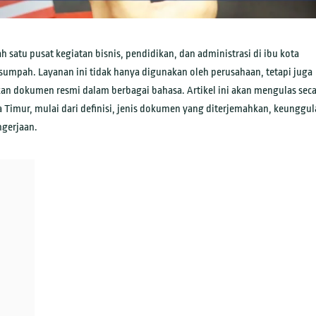
 satu pusat kegiatan bisnis, pendidikan, dan administrasi di ibu kota
sumpah. Layanan ini tidak hanya digunakan oleh perusahaan, tetapi juga
an dokumen resmi dalam berbagai bahasa. Artikel ini akan mengulas sec
Timur, mulai dari definisi, jenis dokumen yang diterjemahkan, keunggu
ngerjaan.