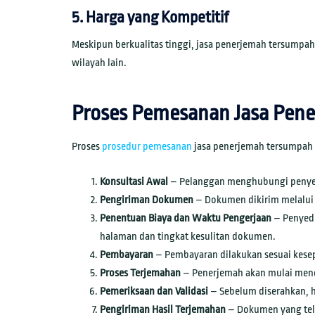
5. Harga yang Kompetitif
Meskipun berkualitas tinggi, jasa penerjemah tersumpah
wilayah lain.
Proses Pemesanan Jasa Pen
Proses
prosedur pemesanan
jasa penerjemah tersumpah 
Konsultasi Awal
– Pelanggan menghubungi penyed
Pengiriman Dokumen
– Dokumen dikirim melalui 
Penentuan Biaya dan Waktu Pengerjaan
– Penyedi
halaman dan tingkat kesulitan dokumen.
Pembayaran
– Pembayaran dilakukan sesuai kesep
Proses Terjemahan
– Penerjemah akan mulai mene
Pemeriksaan dan Validasi
– Sebelum diserahkan, h
Pengiriman Hasil Terjemahan
– Dokumen yang tela