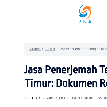
Beranda
»
Artikel
»
Jasa Penerjemah Tersumpah di J
Jasa Penerjemah T
Timur: Dokumen Re
OLEH
ADMIN
MARET 5, 2025
JASA PENERJEMAH TERSUM