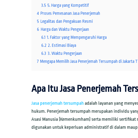
3.5
5. Harga yang Kompetitif
4
Proses Pemesanan Jasa Penerjemah
5
Legalitas dan Pengakuan Resmi
6
Harga dan Waktu Pengerjaan
6.1
1. Faktor yang Mempengaruhi Harga
6.2
2. Estimasi Biaya
6.3
3. Waktu Pengerjaan
7
Mengapa Memilih Jasa Penerjemah Tersumpah di Jakarta 
Apa Itu Jasa Penerjemah Te
Jasa penerjemah tersumpah
adalah layanan yang menye
hukum. Penerjemah tersumpah merupakan individu yang t
Asasi Manusia (Kemenkumham) serta memiliki sertifikat
digunakan untuk keperluan administratif di dalam maupu