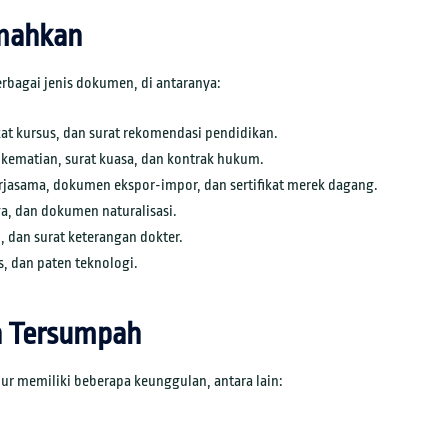
emahkan
rbagai jenis dokumen, di antaranya:
ifikat kursus, dan surat rekomendasi pendidikan.
ta kematian, surat kuasa, dan kontrak hukum.
erjasama, dokumen ekspor-impor, dan sertifikat merek dagang.
rga, dan dokumen naturalisasi.
, dan surat keterangan dokter.
s, dan paten teknologi.
h Tersumpah
r memiliki beberapa keunggulan, antara lain: