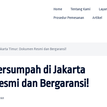
Home
Tentang Kami
Laya
Prosedur Pemesanan
Artikel
akarta Timur: Dokumen Resmi dan Bergaransi!
ersumpah di Jakarta
smi dan Bergaransi!
PAH