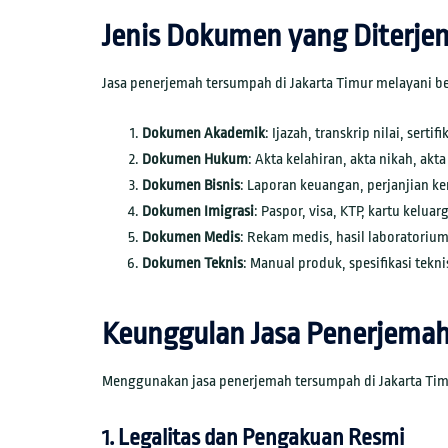
Jenis Dokumen yang Diterj
Jasa penerjemah tersumpah di Jakarta Timur melayani be
Dokumen Akademik
: Ijazah, transkrip nilai, sert
Dokumen Hukum
: Akta kelahiran, akta nikah, ak
Dokumen Bisnis
: Laporan keuangan, perjanjian k
Dokumen Imigrasi
: Paspor, visa, KTP, kartu kelua
Dokumen Medis
: Rekam medis, hasil laboratorium
Dokumen Teknis
: Manual produk, spesifikasi tekni
Keunggulan Jasa Penerjema
Menggunakan jasa penerjemah tersumpah di Jakarta Timu
1. Legalitas dan Pengakuan Resmi