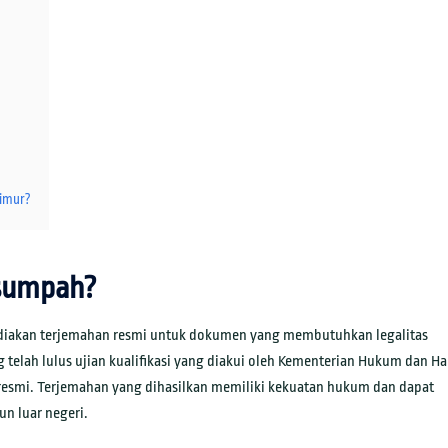
Timur?
rsumpah?
diakan terjemahan resmi untuk dokumen yang membutuhkan legalitas
elah lulus ujian kualifikasi yang diakui oleh Kementerian Hukum dan Ha
 resmi. Terjemahan yang dihasilkan memiliki kekuatan hukum dan dapat
n luar negeri.