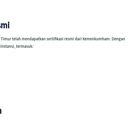
smi
a Timur telah mendapatkan sertifikasi resmi dari Kemenkumham. Dengan
instansi, termasuk:
n