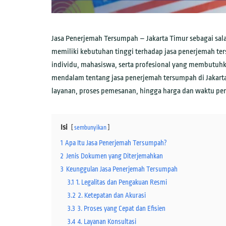
Jasa Penerjemah Tersumpah – Jakarta Timur sebagai salah
memiliki kebutuhan tinggi terhadap jasa penerjemah ter
individu, mahasiswa, serta profesional yang membutuhk
mendalam tentang jasa penerjemah tersumpah di Jakarta 
layanan, proses pemesanan, hingga harga dan waktu pe
Isi
sembunyikan
1
Apa Itu Jasa Penerjemah Tersumpah?
2
Jenis Dokumen yang Diterjemahkan
3
Keunggulan Jasa Penerjemah Tersumpah
3.1
1. Legalitas dan Pengakuan Resmi
3.2
2. Ketepatan dan Akurasi
3.3
3. Proses yang Cepat dan Efisien
3.4
4. Layanan Konsultasi