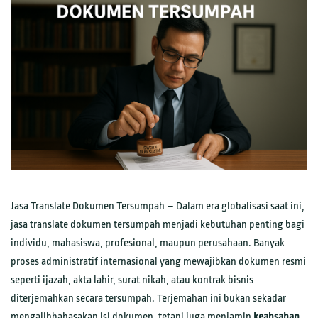
Jasa Translate Dokumen Tersumpah – Dalam era globalisasi saat ini,
jasa translate dokumen tersumpah menjadi kebutuhan penting bagi
individu, mahasiswa, profesional, maupun perusahaan. Banyak
proses administratif internasional yang mewajibkan dokumen resmi
seperti ijazah, akta lahir, surat nikah, atau kontrak bisnis
diterjemahkan secara tersumpah. Terjemahan ini bukan sekadar
mengalihbahasakan isi dokumen, tetapi juga menjamin
keabsahan