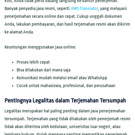
Kini, Anda tidak perlu datang langsung ke kantor penerjemah.
Banyak penyedia jasa resmi, seperti
JIMS Translator
, yang melayani
penerjemahan secara online dan cepat. Cukup unggah dokumen
Anda, lakukan pembayaran, dan hasil terjemahan resmi akan dikirim
ke alamat Anda.
Keuntungan menggunakan jasa online:
Proses lebih cepat
Bisa dilakukan dari mana saja
Komunikasi mudah melalui email atau WhatsApp
Cocok untuk mahasiswa, profesional, dan perusahaan
Pentingnya Legalitas dalam Terjemahan Tersumpah
Legalitas merupakan hal paling penting dalam jasa penerjemahan
tersumpah. Terjemahan yang tidak dilakukan oleh penerjemah resmi
tidak akan diterima oleh kedutaan, universitas luar negeri, atau
lembaga hukum. Itulah mengapa penting memastikan penerjemah