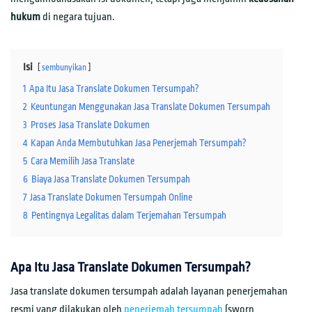
hukum
di negara tujuan.
Isi
sembunyikan
1
Apa Itu Jasa Translate Dokumen Tersumpah?
2
Keuntungan Menggunakan Jasa Translate Dokumen Tersumpah
3
Proses Jasa Translate Dokumen
4
Kapan Anda Membutuhkan Jasa Penerjemah Tersumpah?
5
Cara Memilih Jasa Translate
6
Biaya Jasa Translate Dokumen Tersumpah
7
Jasa Translate Dokumen Tersumpah Online
8
Pentingnya Legalitas dalam Terjemahan Tersumpah
Apa Itu Jasa Translate Dokumen Tersumpah?
Jasa translate dokumen tersumpah adalah layanan penerjemahan
resmi yang dilakukan oleh
penerjemah tersumpah
(sworn