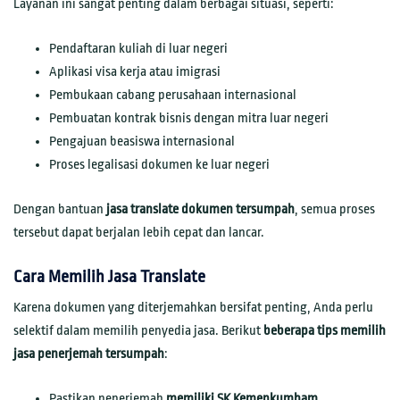
Layanan ini sangat penting dalam berbagai situasi, seperti:
Pendaftaran kuliah di luar negeri
Aplikasi visa kerja atau imigrasi
Pembukaan cabang perusahaan internasional
Pembuatan kontrak bisnis dengan mitra luar negeri
Pengajuan beasiswa internasional
Proses legalisasi dokumen ke luar negeri
Dengan bantuan
jasa translate dokumen tersumpah
, semua proses
tersebut dapat berjalan lebih cepat dan lancar.
Cara Memilih Jasa Translate
Karena dokumen yang diterjemahkan bersifat penting, Anda perlu
selektif dalam memilih penyedia jasa. Berikut
beberapa tips memilih
jasa penerjemah tersumpah
:
Pastikan penerjemah
memiliki SK Kemenkumham
.