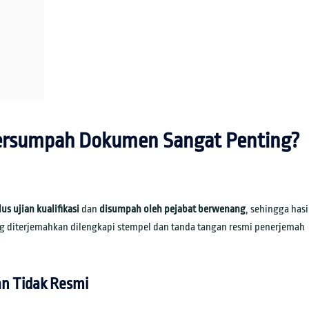
ersumpah Dokumen Sangat Penting?
lus ujian kualifikasi
dan
disumpah oleh pejabat berwenang
, sehingga hasi
 diterjemahkan dilengkapi stempel dan tanda tangan resmi penerjemah
n Tidak Resmi