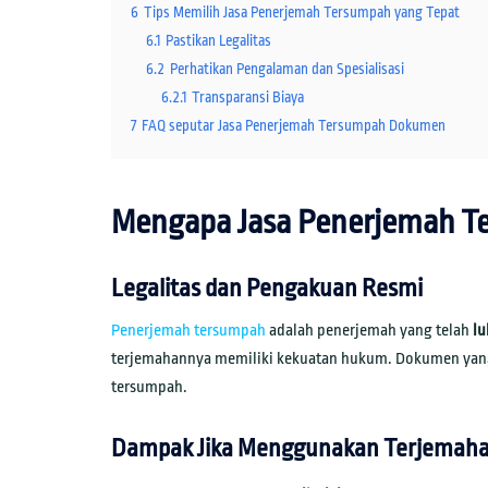
6
Tips Memilih Jasa Penerjemah Tersumpah yang Tepat
6.1
Pastikan Legalitas
6.2
Perhatikan Pengalaman dan Spesialisasi
6.2.1
Transparansi Biaya
7
FAQ seputar Jasa Penerjemah Tersumpah Dokumen
Mengapa Jasa Penerjemah T
Legalitas dan Pengakuan Resmi
Penerjemah tersumpah
adalah penerjemah yang telah
lu
terjemahannya memiliki kekuatan hukum. Dokumen yang
tersumpah.
Dampak Jika Menggunakan Terjemaha