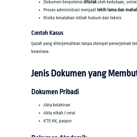
Dokumen berpotensi
ditolak
oleh kedutaan, univer
Proses administrasi menjadi
lebih lama dan mahal
Risiko kesalahan istilah hukum dan teknis
Contoh Kasus
Ijazah yang diterjemahkan tanpa stempel penerjemah ters
beasiswa.
Jenis Dokumen yang Membu
Dokumen Pribadi
Akta kelahiran
Akta nikah / cerai
KTP, KK, paspor