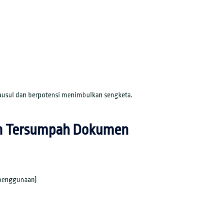
ausul dan berpotensi menimbulkan sengketa.
ah Tersumpah Dokumen
 penggunaan)