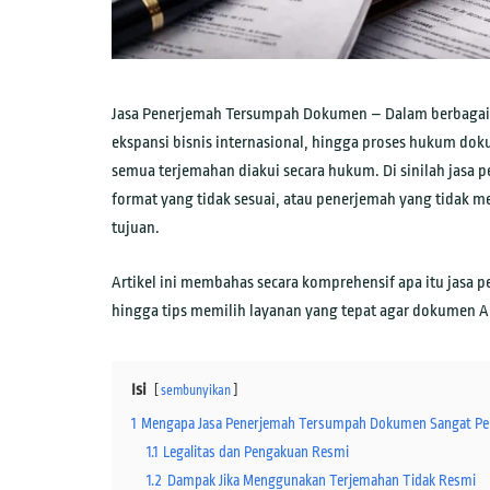
Jasa Penerjemah Tersumpah Dokumen – Dalam berbagai ur
ekspansi bisnis internasional, hingga proses hukum dok
semua terjemahan diakui secara hukum. Di sinilah jasa
format yang tidak sesuai, atau penerjemah yang tidak m
tujuan.
Artikel ini membahas secara komprehensif apa itu jasa 
hingga tips memilih layanan yang tepat agar dokumen And
Isi
sembunyikan
1
Mengapa Jasa Penerjemah Tersumpah Dokumen Sangat Pe
1.1
Legalitas dan Pengakuan Resmi
1.2
Dampak Jika Menggunakan Terjemahan Tidak Resmi