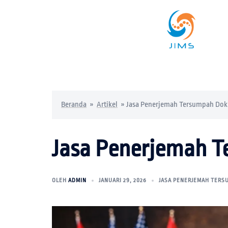
Beranda
»
Artikel
»
Jasa Penerjemah Tersumpah Do
Jasa Penerjemah 
OLEH
ADMIN
JANUARI 29, 2026
JASA PENERJEMAH TERS