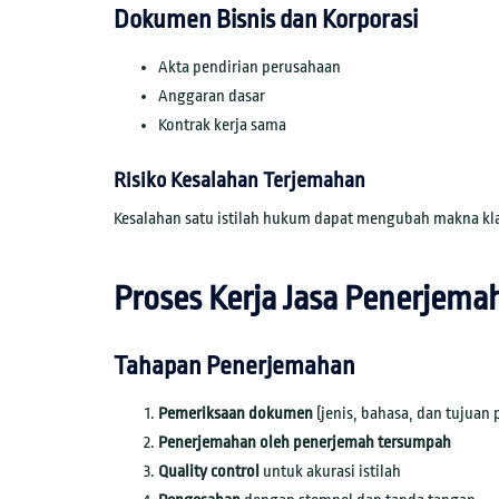
Dokumen Bisnis dan Korporasi
Akta pendirian perusahaan
Anggaran dasar
Kontrak kerja sama
Risiko Kesalahan Terjemahan
Kesalahan satu istilah hukum dapat mengubah makna kl
Proses Kerja Jasa Penerjem
Tahapan Penerjemahan
Pemeriksaan dokumen
(jenis, bahasa, dan tujuan
Penerjemahan oleh penerjemah tersumpah
Quality control
untuk akurasi istilah