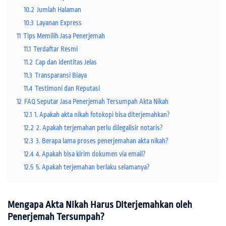
10.2
Jumlah Halaman
10.3
Layanan Express
11
Tips Memilih Jasa Penerjemah
11.1
Terdaftar Resmi
11.2
Cap dan Identitas Jelas
11.3
Transparansi Biaya
11.4
Testimoni dan Reputasi
12
FAQ Seputar Jasa Penerjemah Tersumpah Akta Nikah
12.1
1. Apakah akta nikah fotokopi bisa diterjemahkan?
12.2
2. Apakah terjemahan perlu dilegalisir notaris?
12.3
3. Berapa lama proses penerjemahan akta nikah?
12.4
4. Apakah bisa kirim dokumen via email?
12.5
5. Apakah terjemahan berlaku selamanya?
Mengapa Akta Nikah Harus Diterjemahkan oleh
Penerjemah Tersumpah?