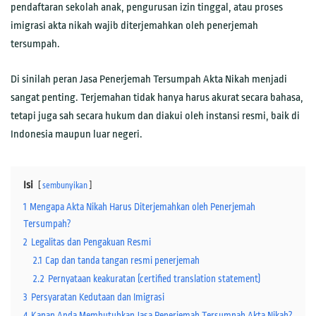
pendaftaran sekolah anak, pengurusan izin tinggal, atau proses
imigrasi akta nikah wajib diterjemahkan oleh penerjemah
tersumpah.
Di sinilah peran Jasa Penerjemah Tersumpah Akta Nikah menjadi
sangat penting. Terjemahan tidak hanya harus akurat secara bahasa,
tetapi juga sah secara hukum dan diakui oleh instansi resmi, baik di
Indonesia maupun luar negeri.
Isi
sembunyikan
1
Mengapa Akta Nikah Harus Diterjemahkan oleh Penerjemah
Tersumpah?
2
Legalitas dan Pengakuan Resmi
2.1
Cap dan tanda tangan resmi penerjemah
2.2
Pernyataan keakuratan (certified translation statement)
3
Persyaratan Kedutaan dan Imigrasi
4
Kapan Anda Membutuhkan Jasa Penerjemah Tersumpah Akta Nikah?