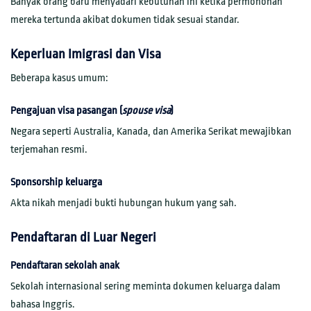
Banyak orang baru menyadari kebutuhan ini ketika permohonan
mereka tertunda akibat dokumen tidak sesuai standar.
Keperluan Imigrasi dan Visa
Beberapa kasus umum:
Pengajuan visa pasangan (
spouse visa
)
Negara seperti Australia, Kanada, dan Amerika Serikat mewajibkan
terjemahan resmi.
Sponsorship keluarga
Akta nikah menjadi bukti hubungan hukum yang sah.
Pendaftaran di Luar Negeri
Pendaftaran sekolah anak
Sekolah internasional sering meminta dokumen keluarga dalam
bahasa Inggris.